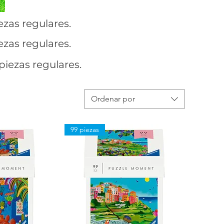
ezas regulares.
ezas regulares.
piezas regulares.
Ordenar por
99 piezas