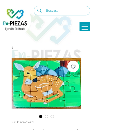
SKU: sca-12-01