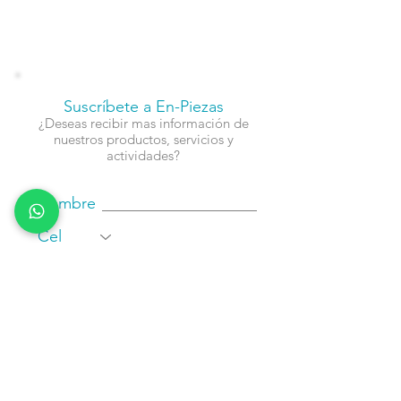
Suscríbete a En-Piezas
¿Deseas recibir mas información de
nuestros productos, servicios y
actividades?
Nombre
Cel
Email
Fecha de Cumpleaños
Enviar