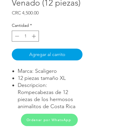
Venado (12 piezas)
Precio
CRC 4,500.00
Cantidad
*
Agregar al carrito
Marca: Scaligero
12 piezas tamaño XL
Descripcion:
Rompecabezas de 12
piezas de los hermosos
animalitos de Costa Rica
Ordenar por WhatsApp