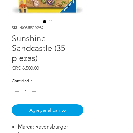
SKU: 4005555040989
Sunshine
Sandcastle (35
piezas)
Precio
CRC 6,500.00
Cantidad
*
Agregar al carrito
Marca:
Ravensburger