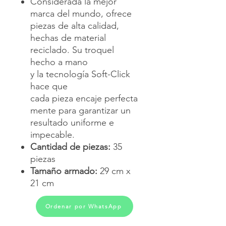
Considerada la mejor
marca del mundo, ofrece
piezas de alta calidad,
hechas de material
reciclado. Su troquel
hecho a mano
y la tecnología Soft-Click
hace que
cada pieza encaje perfecta
mente para garantizar un
resultado uniforme e
impecable.
Cantidad de piezas:
35
piezas
Tamaño armado:
29 cm x
21 cm
Ordenar por WhatsApp