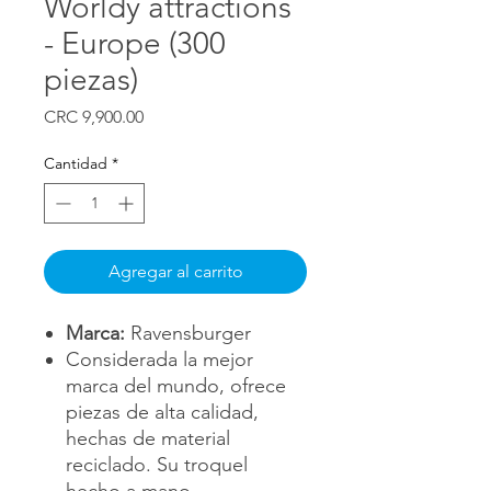
Worldy attractions
- Europe (300
piezas)
Precio
CRC 9,900.00
Cantidad
*
Agregar al carrito
Marca:
Ravensburger
Considerada la mejor
marca del mundo, ofrece
piezas de alta calidad,
hechas de material
reciclado. Su troquel
hecho a mano