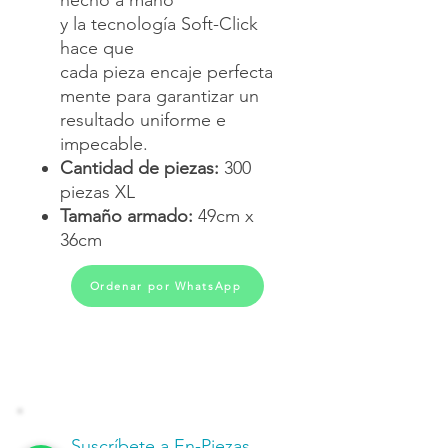
y la tecnología Soft-Click
hace que
cada pieza encaje perfecta
mente para garantizar un
resultado uniforme e
impecable.
Cantidad de piezas:
300
piezas XL
Tamaño armado:
49cm x
36cm
Ordenar por WhatsApp
Suscríbete a En-Piezas