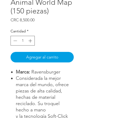
Animal World Map
(150 piezas)
Precio
CRC 8,500.00
Cantidad
*
Agregar al carrito
Marca:
Ravensburger
Considerada la mejor
marca del mundo, ofrece
piezas de alta calidad,
hechas de material
reciclado. Su troquel
hecho a mano
y la tecnología Soft-Click