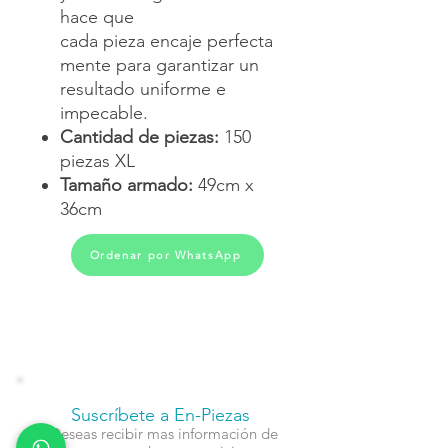
hace que
cada pieza encaje perfecta
mente para garantizar un
resultado uniforme e
impecable.
Cantidad de piezas:
150
piezas XL
Tamaño armado:
49cm x
36cm
Ordenar por WhatsApp
Suscríbete a En-Piezas
¿Deseas recibir mas información de