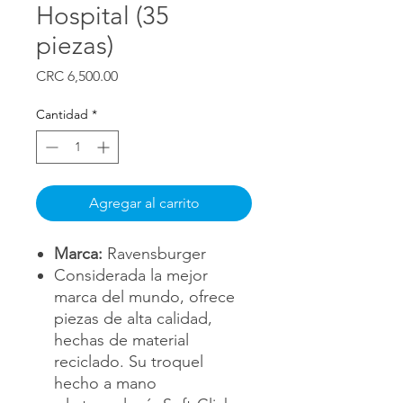
Hospital (35
piezas)
Precio
CRC 6,500.00
Cantidad
*
Agregar al carrito
Marca:
Ravensburger
Considerada la mejor
marca del mundo, ofrece
piezas de alta calidad,
hechas de material
reciclado. Su troquel
hecho a mano