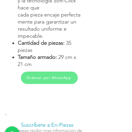
y la tecnología Soft-Click
hace que
cada pieza encaje perfecta
mente para garantizar un
resultado uniforme e
impecable.
Cantidad de piezas:
35
piezas
Tamaño armado:
29 cm x
21 cm
Ordenar por WhatsApp
Suscríbete a En-Piezas
¿Deseas recibir mas información de