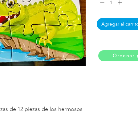
Agregar al carrit
Ordenar 
as de 12 piezas de los hermosos