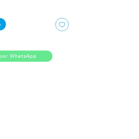
o
por WhatsApp