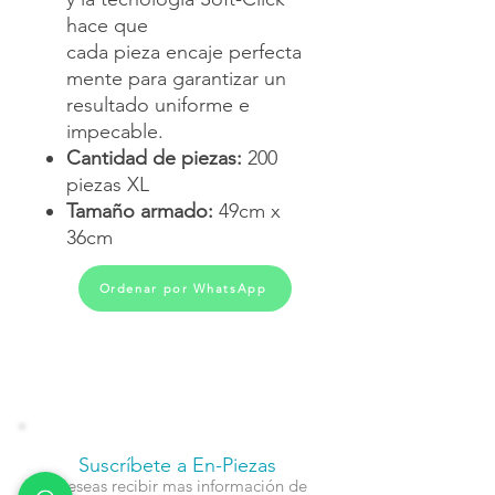
hace que
cada pieza encaje perfecta
mente para garantizar un
resultado uniforme e
impecable.
Cantidad de piezas:
200
piezas XL
Tamaño armado:
49cm x
36cm
Ordenar por WhatsApp
Suscríbete a En-Piezas
¿Deseas recibir mas información de