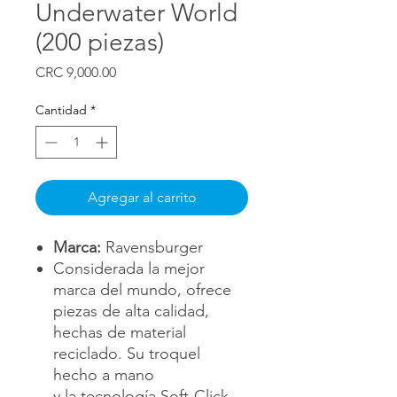
Underwater World
(200 piezas)
Precio
CRC 9,000.00
Cantidad
*
Agregar al carrito
Marca:
Ravensburger
Considerada la mejor
marca del mundo, ofrece
piezas de alta calidad,
hechas de material
reciclado. Su troquel
hecho a mano
y la tecnología Soft-Click