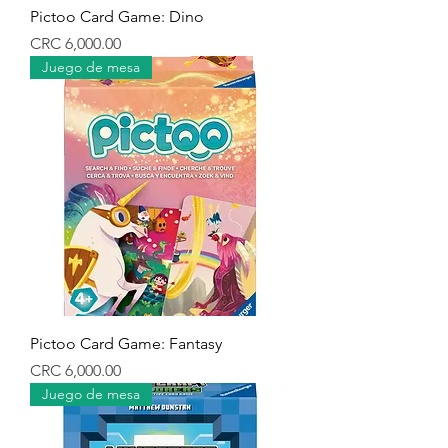
Pictoo Card Game: Dino
Precio
CRC 6,000.00
Juego de mesa
Pictoo Card Game: Fantasy
Precio
CRC 6,000.00
Juego de mesa