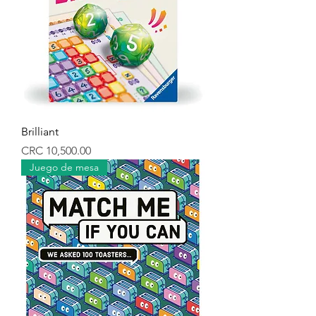
Brilliant
Precio
CRC 10,500.00
Juego de mesa