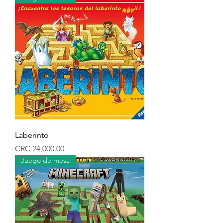
Laberinto
Precio
CRC 24,000.00
Juego de mesa