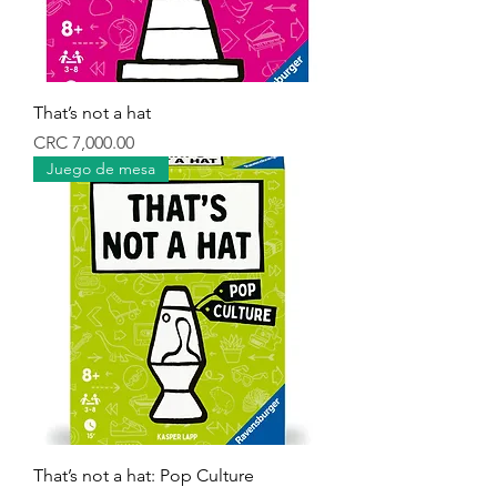
That’s not a hat
Precio
CRC 7,000.00
Juego de mesa
That’s not a hat: Pop Culture