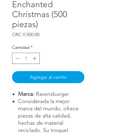
Enchanted
Christmas (500
piezas)
Precio
CRC 9,500.00
Cantidad
*
Agregar al carrito
Marca:
Ravensburger
Considerada la mejor
marca del mundo, ofrece
piezas de alta calidad,
hechas de material
reciclado. Su troquel