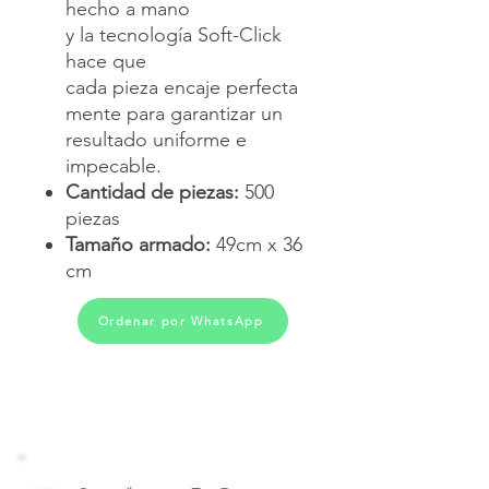
hecho a mano
y la tecnología Soft-Click
hace que
cada pieza encaje perfecta
mente para garantizar un
resultado uniforme e
impecable.
Cantidad de piezas:
500
piezas
Tamaño armado:
49cm x 36
cm
Ordenar por WhatsApp