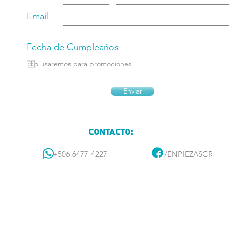
Email
Fecha de Cumpleaños
Enviar
Contacto:
+506 6477-4227
/ENPIEZASCR