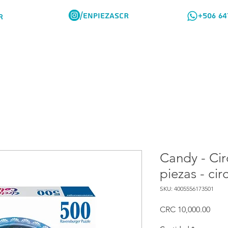
/ENPIEZASCR
+506 64
R
Rompes Viajeros
Como Comprar
Candy - Cir
piezas - cir
SKU: 4005556173501
Prec
CRC 10,000.00