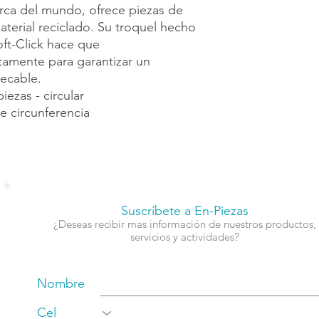
rca del mundo, ofrece piezas de
aterial reciclado. Su troquel hecho
oft-Click hace que
tamente para garantizar un
pecable.
iezas - circular
e circunferencia
Suscríbete a En-Piezas
¿Deseas recibir mas información de nuestros productos,
servicios y actividades?
Nombre
Cel