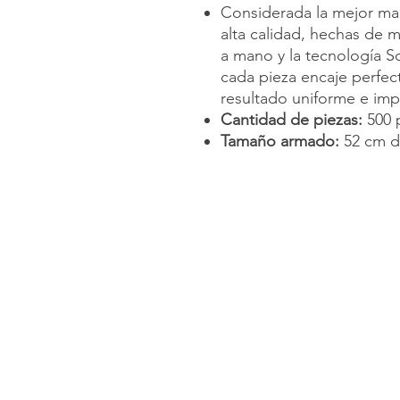
Considerada la mejor ma
alta calidad, hechas de m
a mano y la tecnología S
cada pieza encaje perfec
resultado uniforme e im
Cantidad de piezas:
500 p
Tamaño armado:
52 cm d