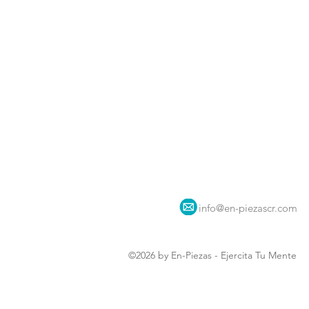
info@en-piezascr.com
©2026 by En-Piezas - Ejercita Tu Mente