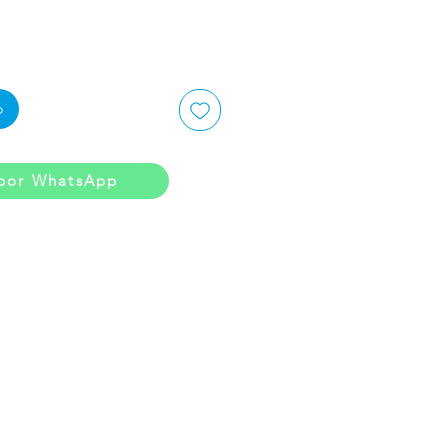
o
por WhatsApp