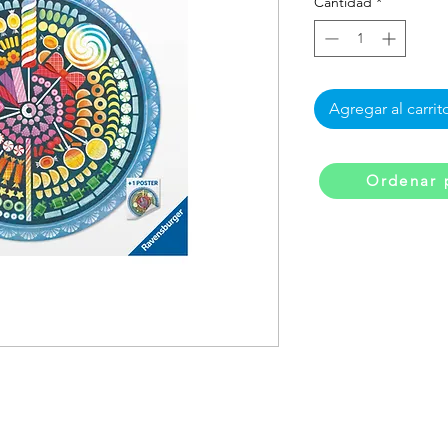
Cantidad
*
Agregar al carrit
Ordenar 