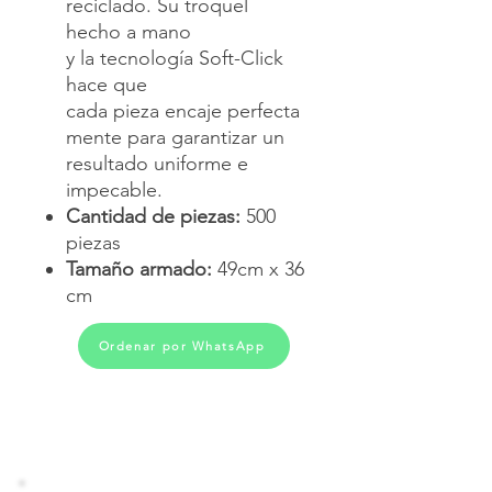
reciclado. Su troquel
hecho a mano
y la tecnología Soft-Click
hace que
cada pieza encaje perfecta
mente para garantizar un
resultado uniforme e
impecable.
Cantidad de piezas:
500
piezas
Tamaño armado:
49cm x 36
cm
Ordenar por WhatsApp