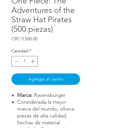
One Piece: The
Adventures of the
Straw Hat Pirates
(500 piezas)
Precio
CRC 9,500.00
Cantidad
*
Agregar al carrito
Marca:
Ravensburger
Considerada la mejor
marca del mundo, ofrece
piezas de alta calidad,
hechas de material