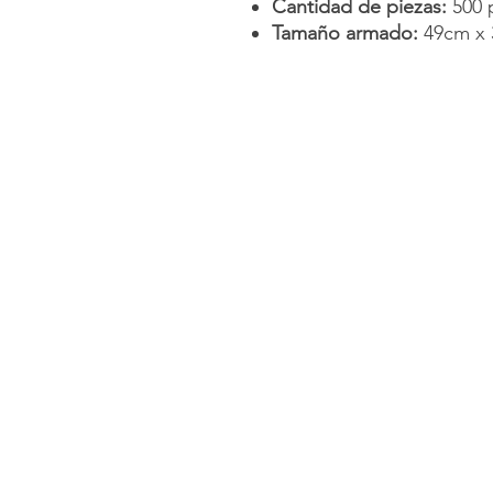
Cantidad de piezas:
500 
Tamaño armado:
49cm x 