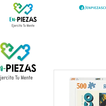
/ENPIEZASC
Acerca
Catalogo