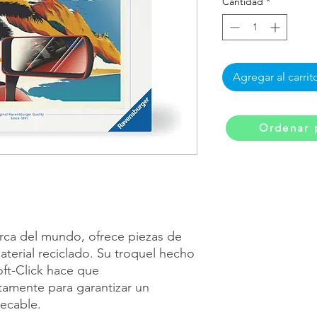
Cantidad
*
Agregar al carrit
Ordenar 
rca del mundo, ofrece piezas de
aterial reciclado. Su troquel hecho
oft-Click hace que
tamente para garantizar un
pecable.