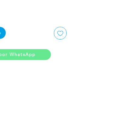
o
por WhatsApp