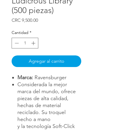
Ludicrous Library
(500 piezas)
Precio
CRC 9,500.00
Cantidad
*
Agregar al carrito
Marca:
Ravensburger
Considerada la mejor
marca del mundo, ofrece
piezas de alta calidad,
hechas de material
reciclado. Su troquel
hecho a mano
y la tecnología Soft-Click