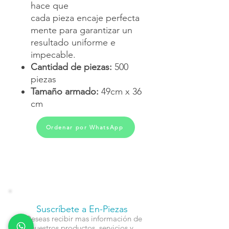
hace que
cada pieza encaje perfecta
mente para garantizar un
resultado uniforme e
impecable.
Cantidad de piezas:
500
piezas
Tamaño armado:
49cm x 36
cm
Ordenar por WhatsApp
Suscríbete a En-Piezas
¿Deseas recibir mas información de
nuestros productos, servicios y