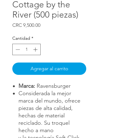
Cottage by the
River (500 piezas)
Precio
CRC 9,500.00
Cantidad
*
Agregar al carrito
Marca:
Ravensburger
Considerada la mejor
marca del mundo, ofrece
piezas de alta calidad,
hechas de material
reciclado. Su troquel
hecho a mano
y la tecnología Soft-Click