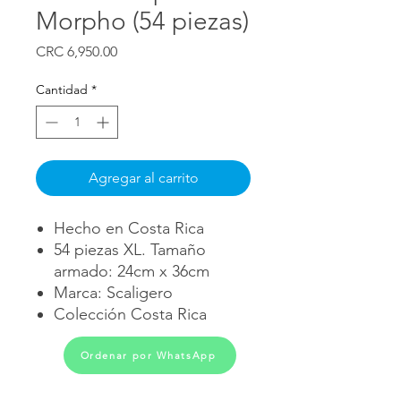
Morpho (54 piezas)
Precio
CRC 6,950.00
Cantidad
*
Agregar al carrito
Hecho en Costa Rica
54 piezas XL. Tamaño
armado: 24cm x 36cm
Marca: Scaligero
Colección Costa Rica
Ordenar por WhatsApp