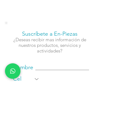
Suscríbete a En-Piezas
¿Deseas recibir mas información de
nuestros productos, servicios y
actividades?
Nombre
Cel
Email
Fecha de Cumpleaños
Enviar