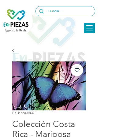
SKU: sca-54-01
Colección Costa
Rica - Mariposa