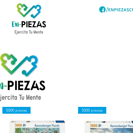
/ENPIEZASC
Acerca
Catalogo
5000 piezas
5000 piezas