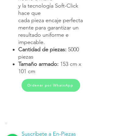
y la tecnología Soft-Click
hace que
cada pieza encaje perfecta
mente para garantizar un
resultado uniforme e
impecable.
Cantidad de piezas:
5000
piezas
Tamaño armado:
153 cm x
101 cm
Ordenar por WhatsApp
Suscríbete a En-Piezas