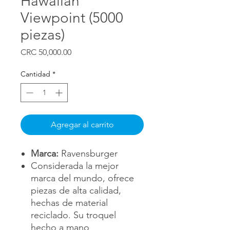
Hawaiian
Viewpoint (5000
piezas)
Precio
CRC 50,000.00
Cantidad
*
Agregar al carrito
Marca:
Ravensburger
Considerada la mejor
marca del mundo, ofrece
piezas de alta calidad,
hechas de material
reciclado. Su troquel
hecho a mano