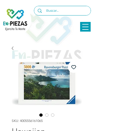
SKU: 4005556161065