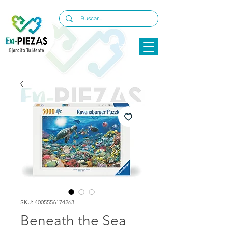
SKU: 4005556174263
Beneath the Sea