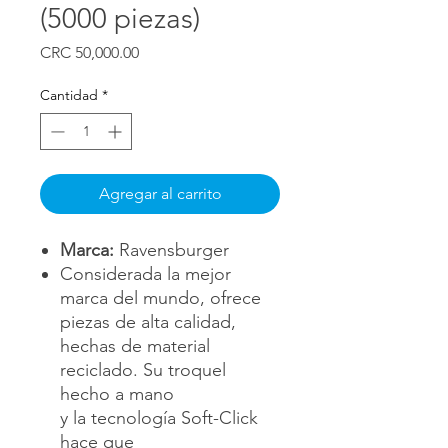
(5000 piezas)
Precio
CRC 50,000.00
Cantidad
*
Agregar al carrito
Marca:
Ravensburger
Considerada la mejor
marca del mundo, ofrece
piezas de alta calidad,
hechas de material
reciclado. Su troquel
hecho a mano
y la tecnología Soft-Click
hace que