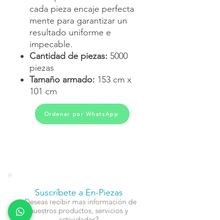
cada pieza encaje perfecta
mente para garantizar un
resultado uniforme e
impecable.
Cantidad de piezas:
5000
piezas
Tamaño armado:
153 cm x
101 cm
Ordenar por WhatsApp
Suscríbete a En-Piezas
¿Deseas recibir mas información de
nuestros productos, servicios y
actividades?