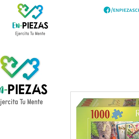
/ENPIEZASC
Acerca
Catalogo