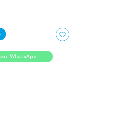
o
por WhatsApp