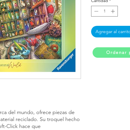
Cantidad
*
Agregar al carrit
Ordenar 
rca del mundo, ofrece piezas de
aterial reciclado. Su troquel hecho
oft-Click hace que