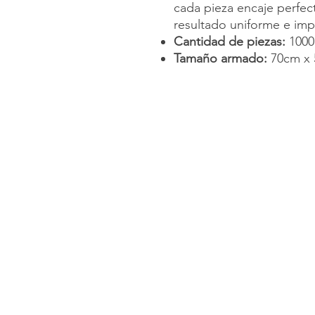
cada pieza encaje perfec
resultado uniforme e im
Cantidad de piezas:
1000
Tamaño armado:
70cm x 