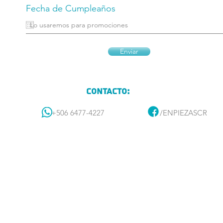
Fecha de Cumpleaños
Enviar
Contacto:
+506 6477-4227
/ENPIEZASCR