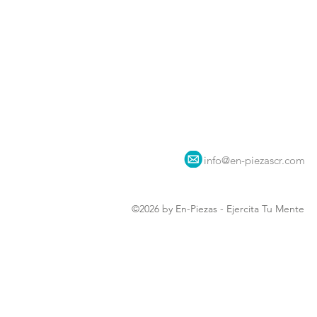
info@en-piezascr.com
©2026 by En-Piezas - Ejercita Tu Mente