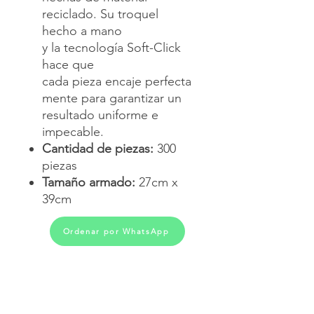
reciclado. Su troquel
hecho a mano
y la tecnología Soft-Click
hace que
cada pieza encaje perfecta
mente para garantizar un
resultado uniforme e
impecable.
Cantidad de piezas:
300
piezas
Tamaño armado:
27cm x
39cm
Ordenar por WhatsApp