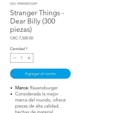
SKU: 4005555012269
Stranger Things -
Dear Billy (300
piezas)
Precio
CRC 7,500.00
Cantidad
*
Agregar al carrito
Marca:
Ravensburger
Considerada la mejor
marca del mundo, ofrece
piezas de alta calidad,
hechas de material