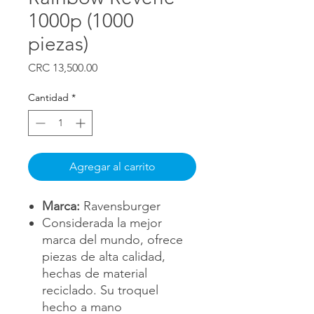
1000p (1000
piezas)
Precio
CRC 13,500.00
Cantidad
*
Agregar al carrito
Marca:
Ravensburger
Considerada la mejor
marca del mundo, ofrece
piezas de alta calidad,
hechas de material
reciclado. Su troquel
hecho a mano