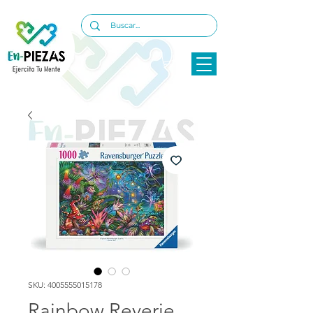
SKU: 4005555015178
Rainbow Reverie