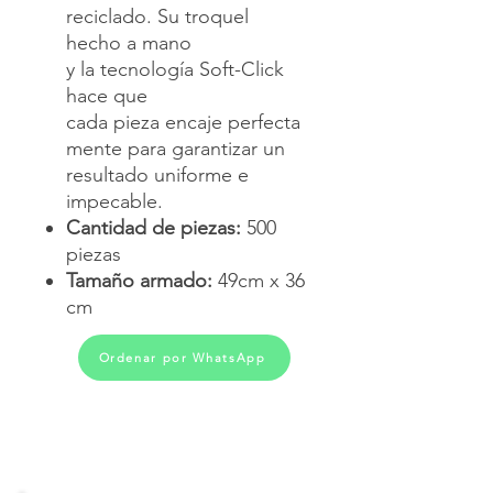
reciclado. Su troquel
hecho a mano
y la tecnología Soft-Click
hace que
cada pieza encaje perfecta
mente para garantizar un
resultado uniforme e
impecable.
Cantidad de piezas:
500
piezas
Tamaño armado:
49cm x 36
cm
Ordenar por WhatsApp