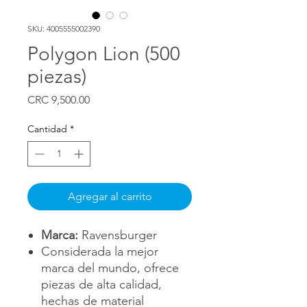
SKU: 4005555002390
Polygon Lion (500
piezas)
Precio
CRC 9,500.00
Cantidad
*
Agregar al carrito
Marca:
Ravensburger
Considerada la mejor
marca del mundo, ofrece
piezas de alta calidad,
hechas de material