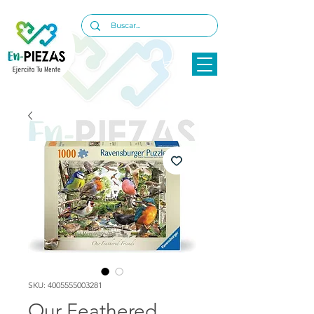
SKU: 4005555003281
Our Feathered