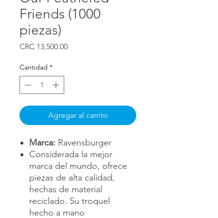
Friends (1000
piezas)
Precio
CRC 13,500.00
Cantidad
*
Agregar al carrito
Marca:
Ravensburger
Considerada la mejor
marca del mundo, ofrece
piezas de alta calidad,
hechas de material
reciclado. Su troquel
hecho a mano