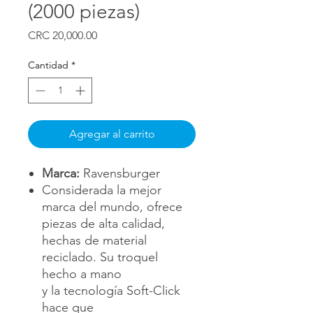
(2000 piezas)
Precio
CRC 20,000.00
Cantidad
*
Agregar al carrito
Marca:
Ravensburger
Considerada la mejor
marca del mundo, ofrece
piezas de alta calidad,
hechas de material
reciclado. Su troquel
hecho a mano
y la tecnología Soft-Click
hace que