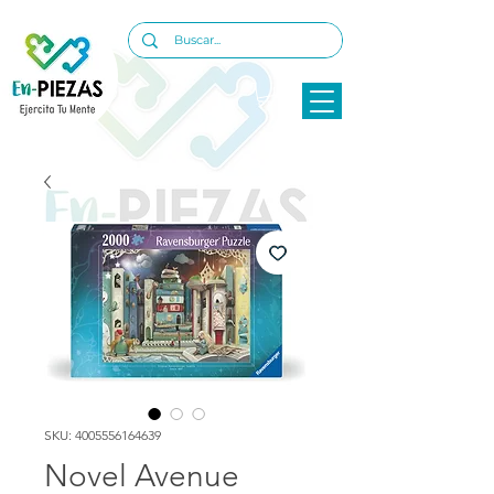
SKU: 4005556164639
Novel Avenue