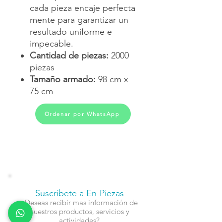
cada pieza encaje perfecta
mente para garantizar un
resultado uniforme e
impecable.
Cantidad de piezas:
2000
piezas
Tamaño armado:
98 cm x
75 cm
Ordenar por WhatsApp
Suscríbete a En-Piezas
¿Deseas recibir mas información de
nuestros productos, servicios y
actividades?