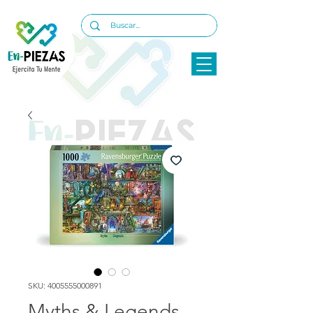
SKU: 4005555000891
Myths & Legends