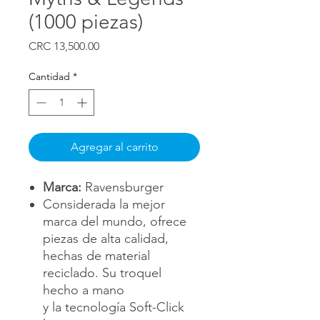
(1000 piezas)
Precio
CRC 13,500.00
Cantidad
*
Agregar al carrito
Marca:
Ravensburger
Considerada la mejor
marca del mundo, ofrece
piezas de alta calidad,
hechas de material
reciclado. Su troquel
hecho a mano
y la tecnología Soft-Click