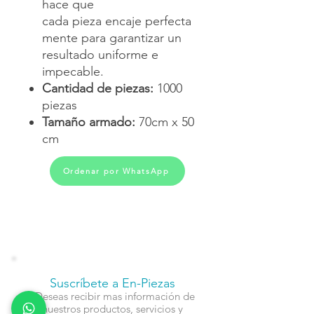
hace que
cada pieza encaje perfecta
mente para garantizar un
resultado uniforme e
impecable.
Cantidad de piezas:
1000
piezas
Tamaño armado:
70cm x 50
cm
Ordenar por WhatsApp
Suscríbete a En-Piezas
¿Deseas recibir mas información de
nuestros productos, servicios y