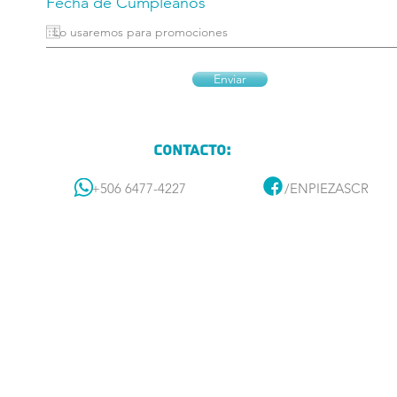
Fecha de Cumpleaños
Enviar
Contacto:
+506 6477-4227
/ENPIEZASCR