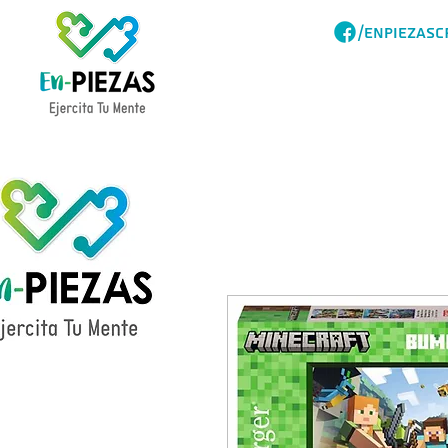
/ENPIEZASC
Acerca
Catalogo