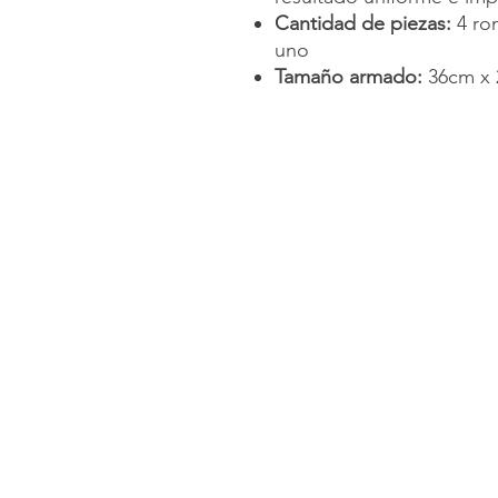
Cantidad de piezas:
4 ro
uno
Tamaño armado:
36cm x