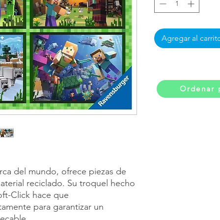
Agregar al carrit
Ordenar 
rca del mundo, ofrece piezas de
aterial reciclado. Su troquel hecho
oft-Click hace que
tamente para garantizar un
pecable.