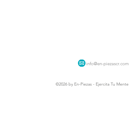
info@en-piezascr.com
©2026 by En-Piezas - Ejercita Tu Mente