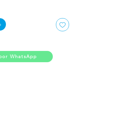
o
por WhatsApp