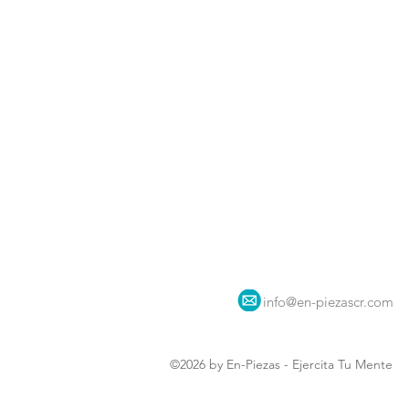
info@en-piezascr.com
©2026 by En-Piezas - Ejercita Tu Mente