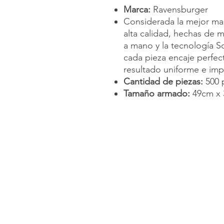
Marca:
Ravensburger
Considerada la mejor ma
alta calidad, hechas de m
a mano y la tecnología S
cada pieza encaje perfec
resultado uniforme e im
Cantidad de piezas:
500 
Tamaño armado:
49cm x 