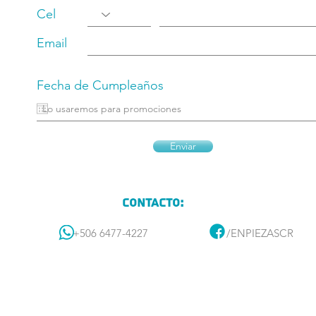
Cel
Email
Fecha de Cumpleaños
Enviar
Contacto:
+506 6477-4227
/ENPIEZASCR