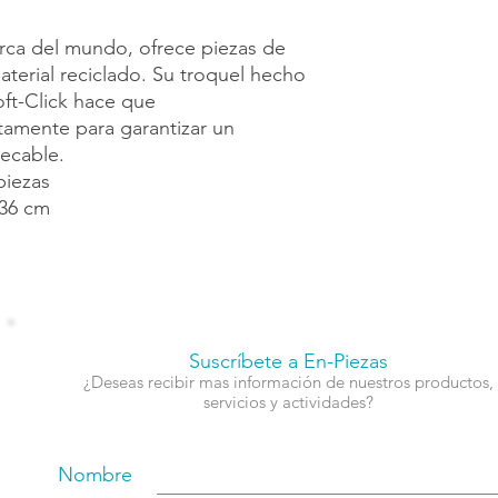
rca del mundo, ofrece piezas de
aterial reciclado. Su troquel hecho
oft-Click hace que
tamente para garantizar un
pecable.
piezas
36 cm
Suscríbete a En-Piezas
¿Deseas recibir mas información de nuestros productos,
servicios y actividades?
Nombre