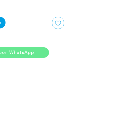
o
por WhatsApp