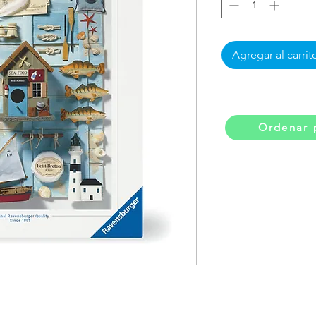
Agregar al carrit
Ordenar 