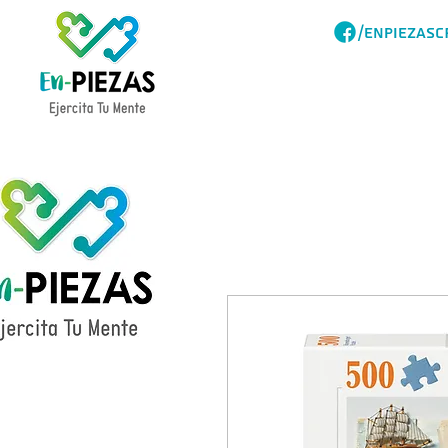
/ENPIEZASC
Acerca
Catalogo