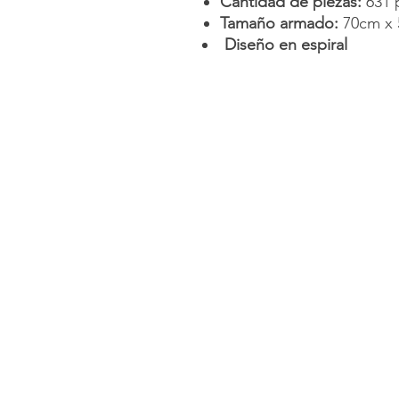
Cantidad de piezas:
631 
Tamaño armado:
70cm x 
Diseño en espiral