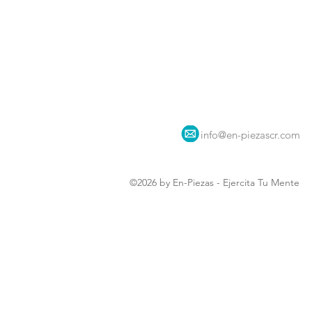
info@en-piezascr.com
©2026 by En-Piezas - Ejercita Tu Mente