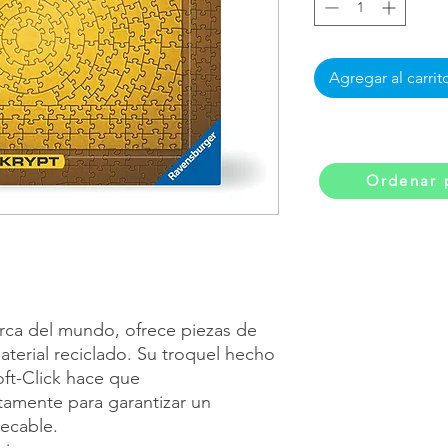
Agregar al carrit
Ordenar 
rca del mundo, ofrece piezas de
aterial reciclado. Su troquel hecho
oft-Click hace que
tamente para garantizar un
pecable.