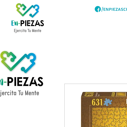
/ENPIEZASC
Acerca
Catalogo