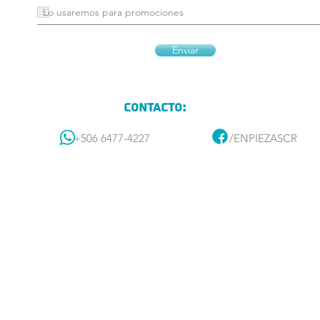
Enviar
Contacto:
+506 6477-4227
/ENPIEZASCR