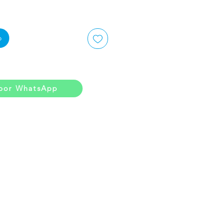
o
por WhatsApp