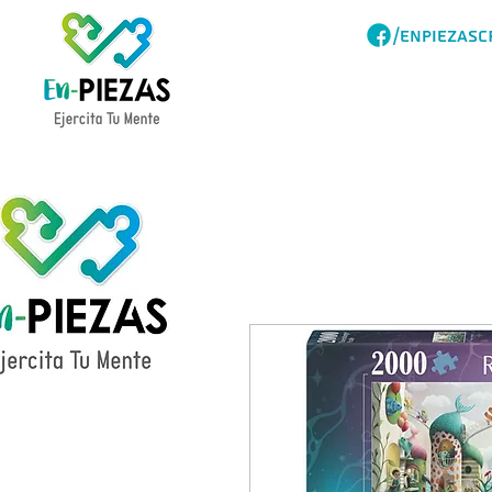
/ENPIEZASC
Acerca
Catalogo