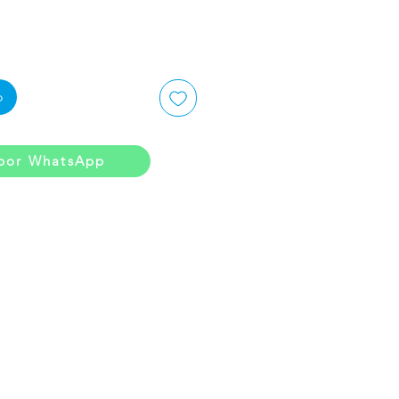
o
por WhatsApp