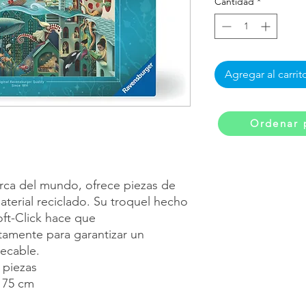
Cantidad
*
Agregar al carrit
Ordenar 
rca del mundo, ofrece piezas de
aterial reciclado. Su troquel hecho
oft-Click hace que
tamente para garantizar un
pecable.
 piezas
 75 cm