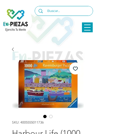
SKU: 4005555011736
Harbour Life (1000