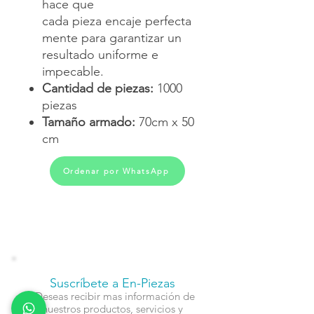
hace que
cada pieza encaje perfecta
mente para garantizar un
resultado uniforme e
impecable.
Cantidad de piezas:
1000
piezas
Tamaño armado:
70cm x 50
cm
Ordenar por WhatsApp
Suscríbete a En-Piezas
¿Deseas recibir mas información de
nuestros productos, servicios y