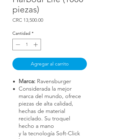
piezas)
Precio
CRC 13,500.00
Cantidad
*
Agregar al carrito
Marca:
Ravensburger
Considerada la mejor
marca del mundo, ofrece
piezas de alta calidad,
hechas de material
reciclado. Su troquel
hecho a mano
y la tecnología Soft-Click