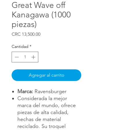
Great Wave off
Kanagawa (1000
piezas)
Precio
CRC 13,500.00
Cantidad
*
Agregar al carrito
Marca:
Ravensburger
Considerada la mejor
marca del mundo, ofrece
piezas de alta calidad,
hechas de material
reciclado. Su troquel