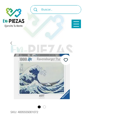
SKU: 4005555001072