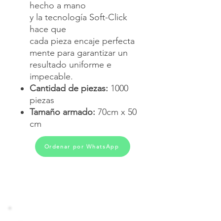
hecho a mano
y la tecnología Soft-Click
hace que
cada pieza encaje perfecta
mente para garantizar un
resultado uniforme e
impecable.
Cantidad de piezas:
1000
piezas
Tamaño armado:
70cm x 50
cm
Ordenar por WhatsApp