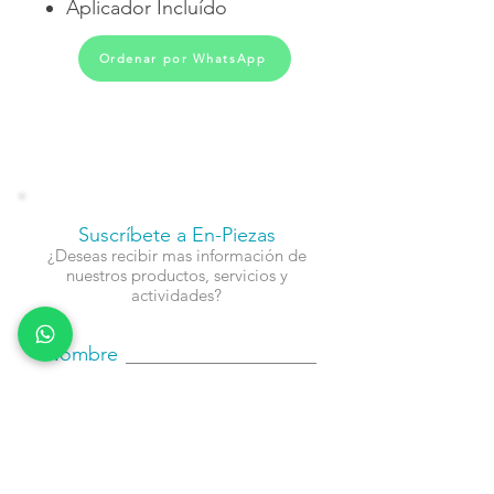
Aplicador Incluído
Ordenar por WhatsApp
Suscríbete a En-Piezas
¿Deseas recibir mas información de
nuestros productos, servicios y
actividades?
Nombre
Cel
Email
Fecha de Cumpleaños