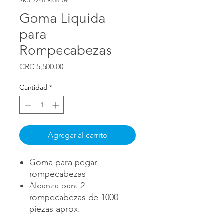
SKU: 724819258109
Goma Liquida
para
Rompecabezas
Precio
CRC 5,500.00
Cantidad
*
Agregar al carrito
Goma para pegar
rompecabezas
Alcanza para 2
rompecabezas de 1000
piezas aprox.