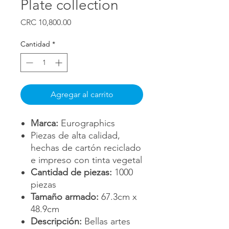
Plate collection
Precio
CRC 10,800.00
Cantidad
*
Agregar al carrito
Marca:
Eurographics
Piezas de alta calidad,
hechas de cartón reciclado
e impreso con tinta vegetal
Cantidad de piezas:
1000
piezas
Tamaño armado:
67.3cm x
48.9cm
Descripción:
Bellas artes