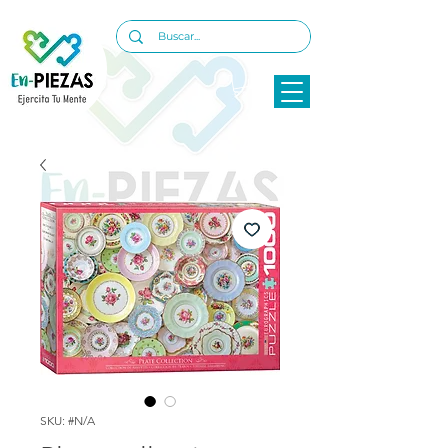
SKU: #N/A