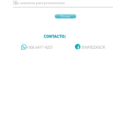
Enviar
Contacto:
+506 6477-4227
/ENPIEZASCR