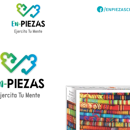
/ENPIEZASC
Acerca
Catalogo