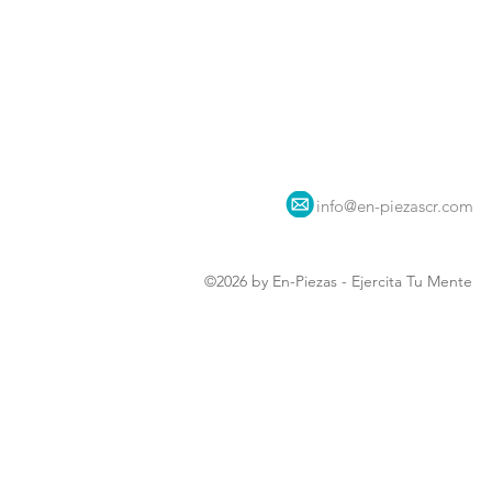
info@en-piezascr.com
©2026 by En-Piezas - Ejercita Tu Mente