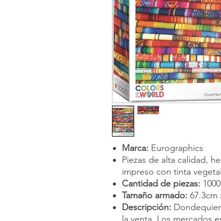
Marca:
Eurographics
Piezas de alta calidad, h
impreso con tinta vegeta
Cantidad de piezas:
1000
Tamaño armado:
67.3cm 
Descripción:
Dondequiera 
la venta. Los mercados 