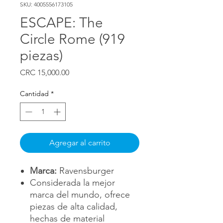
SKU: 4005556173105
ESCAPE: The
Circle Rome (919
piezas)
Precio
CRC 15,000.00
Cantidad
*
Agregar al carrito
Marca:
Ravensburger
Considerada la mejor
marca del mundo, ofrece
piezas de alta calidad,
hechas de material