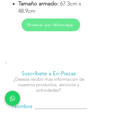
Tamaño armado:
67.3cm x
48.9cm
Ordenar por WhatsApp
Suscríbete a En-Piezas
¿Deseas recibir mas información de
nuestros productos, servicios y
actividades?
Nombre
Cel
Email