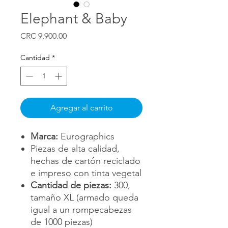
Elephant & Baby
Precio
CRC 9,900.00
Cantidad
*
Agregar al carrito
Marca:
Eurographics
Piezas de alta calidad,
hechas de cartón reciclado
e impreso con tinta vegetal
Cantidad de piezas:
300,
tamaño XL (armado queda
igual a un rompecabezas
de 1000 piezas)