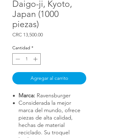
Daigo-ji, Kyoto,
Japan (1000
piezas)
Precio
CRC 13,500.00
Cantidad
*
Agregar al carrito
Marca:
Ravensburger
Considerada la mejor
marca del mundo, ofrece
piezas de alta calidad,
hechas de material
reciclado. Su troquel