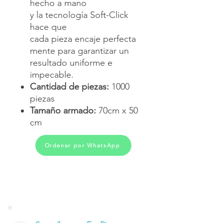
hecho a mano
y la tecnología Soft-Click
hace que
cada pieza encaje perfecta
mente para garantizar un
resultado uniforme e
impecable.
Cantidad de piezas:
1000
piezas
Tamaño armado:
70cm x 50
cm
Ordenar por WhatsApp