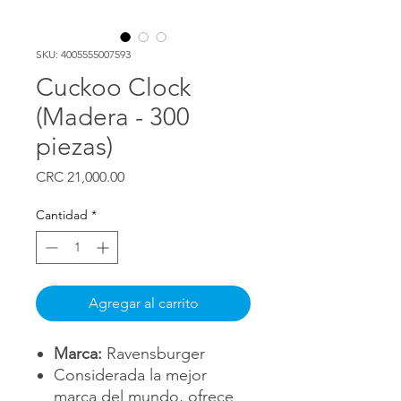
SKU: 4005555007593
Cuckoo Clock
(Madera - 300
piezas)
Precio
CRC 21,000.00
Cantidad
*
Agregar al carrito
Marca:
Ravensburger
Considerada la mejor
marca del mundo, ofrece