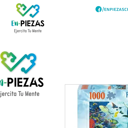
/ENPIEZASC
Acerca
Catalogo