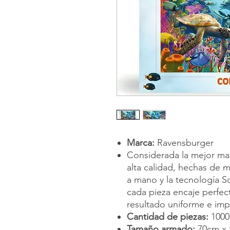
Marca:
Ravensburger
Considerada la mejor ma
alta calidad, hechas de m
a mano y la tecnología S
cada pieza encaje perfec
resultado uniforme e im
Cantidad de piezas:
1000
Tamaño armado:
70cm x 