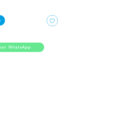
o
por WhatsApp