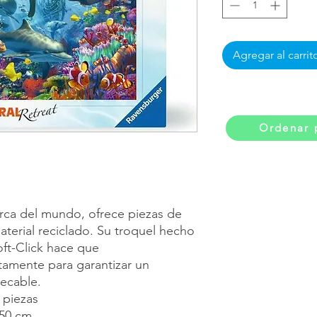
Agregar al carrit
Ordenar 
rca del mundo, ofrece piezas de
aterial reciclado. Su troquel hecho
oft-Click hace que
tamente para garantizar un
pecable.
 piezas
50 cm