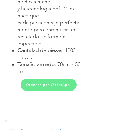
hecho a mano
y la tecnología Soft-Click
hace que
cada pieza encaje perfecta
mente para garantizar un
resultado uniforme e
impecable.
Cantidad de piezas:
1000
piezas
Tamaño armado:
70cm x 50
cm
Ordenar por WhatsApp