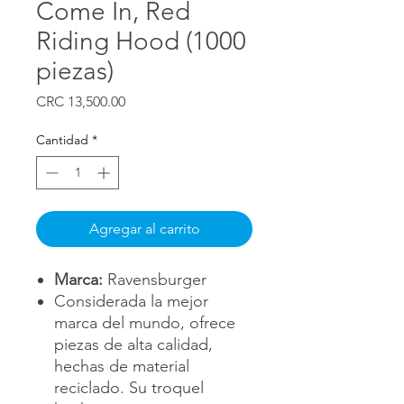
Come In, Red
Riding Hood (1000
piezas)
Precio
CRC 13,500.00
Cantidad
*
Agregar al carrito
Marca:
Ravensburger
Considerada la mejor
marca del mundo, ofrece
piezas de alta calidad,
hechas de material
reciclado. Su troquel