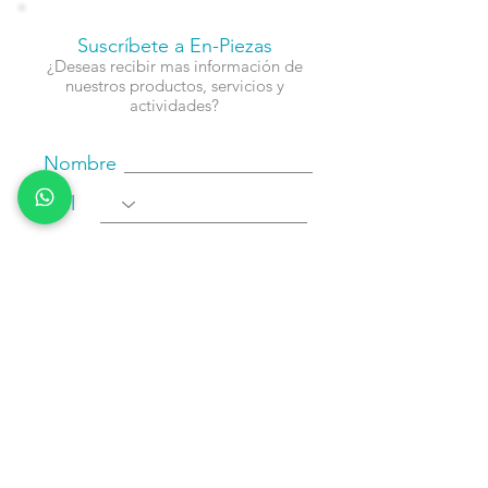
Suscríbete a En-Piezas
¿Deseas recibir mas información de
nuestros productos, servicios y
actividades?
Nombre
Cel
Email
Fecha de Cumpleaños
Enviar
Contacto: