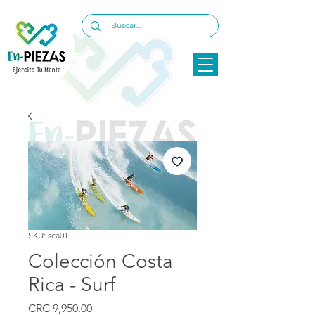
SKU: sca01
Colección Costa
Rica - Surf
Precio
CRC 9,950.00