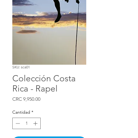
SKU: sca01
Colección Costa
Rica - Rapel
Precio
CRC 9,950.00
Cantidad
*