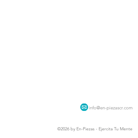
info@en-piezascr.com
©2026 by En-Piezas - Ejercita Tu Mente