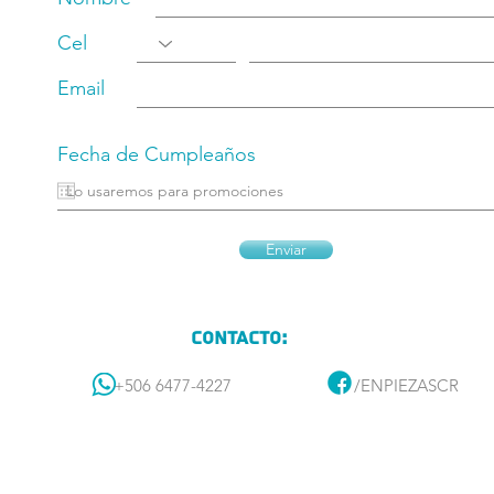
Cel
Email
Fecha de Cumpleaños
Enviar
Contacto:
+506 6477-4227
/ENPIEZASCR