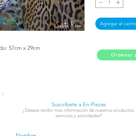
Agregar al carrit
ado: 57cm x 29cm
Ordenar 
Suscríbete a En-Piezas
¿Deseas recibir mas información de nuestros productos,
servicios y actividades?
Nombre