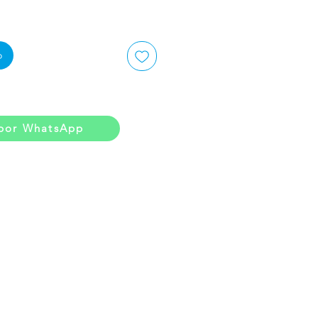
o
por WhatsApp