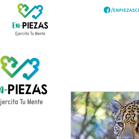
/ENPIEZASC
Acerca
Catalogo