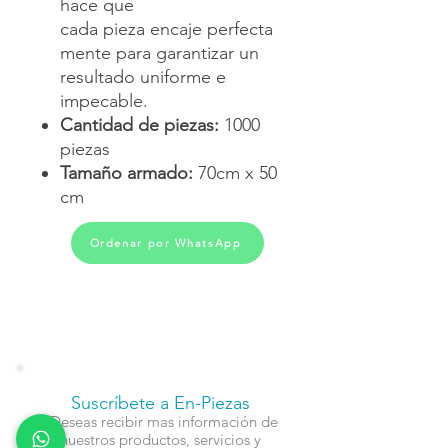
hace que
cada pieza encaje perfecta
mente para garantizar un
resultado uniforme e
impecable.
Cantidad de piezas:
1000
piezas
Tamaño armado:
70cm x 50
cm
Ordenar por WhatsApp
Suscríbete a En-Piezas
¿Deseas recibir mas información de
nuestros productos, servicios y