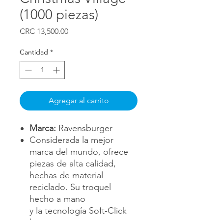
(1000 piezas)
Precio
CRC 13,500.00
Cantidad
*
Agregar al carrito
Marca:
Ravensburger
Considerada la mejor
marca del mundo, ofrece
piezas de alta calidad,
hechas de material
reciclado. Su troquel
hecho a mano
y la tecnología Soft-Click