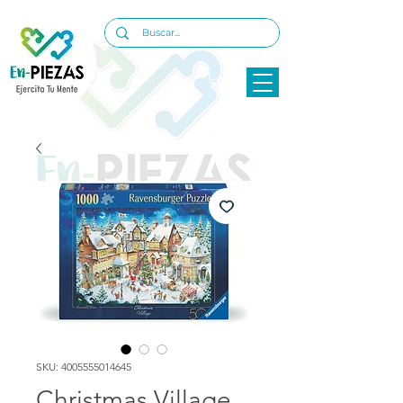
SKU: 4005555014645
Christmas Village