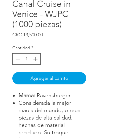
Canal Cruise in
Venice - WJPC
(1000 piezas)
Precio
CRC 13,500.00
Cantidad
*
Agregar al carrito
Marca:
Ravensburger
Considerada la mejor
marca del mundo, ofrece
piezas de alta calidad,
hechas de material
reciclado. Su troquel