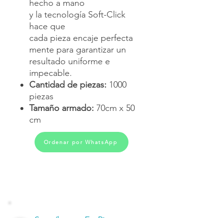
hecho a mano
y la tecnología Soft-Click
hace que
cada pieza encaje perfecta
mente para garantizar un
resultado uniforme e
impecable.
Cantidad de piezas:
1000
piezas
Tamaño armado:
70cm x 50
cm
Ordenar por WhatsApp