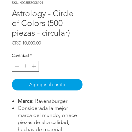
SKU: 4005555008194
Astrology - Circle
of Colors (500
piezas - circular)
Precio
CRC 10,000.00
Cantidad
*
Agregar al carrito
Marca:
Ravensburger
Considerada la mejor
marca del mundo, ofrece
piezas de alta calidad,
hechas de material