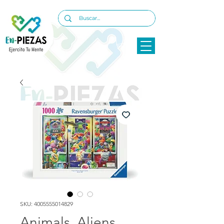
SKU: 4005555014829
Animals, Aliens