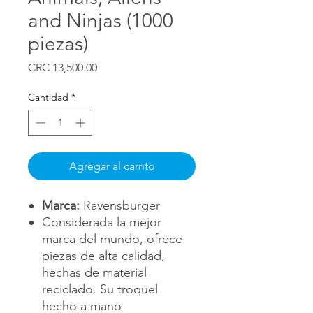
and Ninjas (1000
piezas)
Precio
CRC 13,500.00
Cantidad
*
Agregar al carrito
Marca:
Ravensburger
Considerada la mejor
marca del mundo, ofrece
piezas de alta calidad,
hechas de material
reciclado. Su troquel
hecho a mano