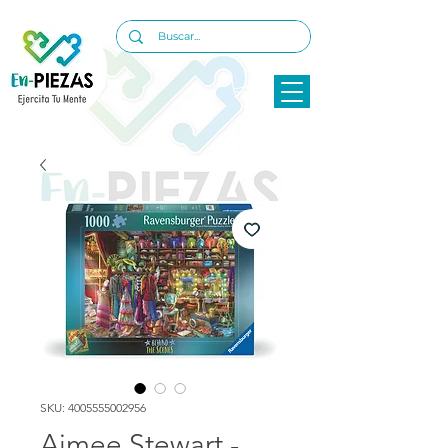
SKU: 4005555002956
Aimee Stewart -