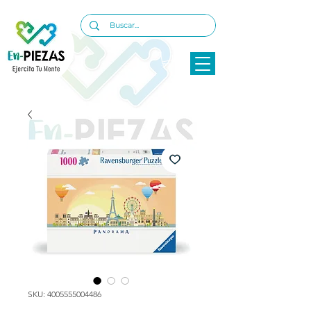
SKU: 4005555004486