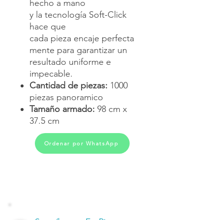
hecho a mano
y la tecnología Soft-Click
hace que
cada pieza encaje perfecta
mente para garantizar un
resultado uniforme e
impecable.
Cantidad de piezas:
1000
piezas panoramico
Tamaño armado:
98 cm x
37.5 cm
Ordenar por WhatsApp