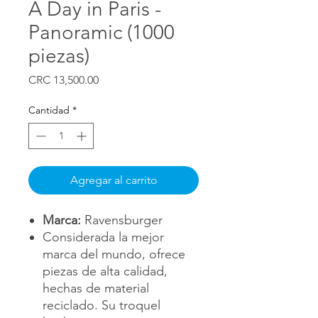
A Day in Paris -
Panoramic (1000
piezas)
Precio
CRC 13,500.00
Cantidad
*
Agregar al carrito
Marca:
Ravensburger
Considerada la mejor
marca del mundo, ofrece
piezas de alta calidad,
hechas de material
reciclado. Su troquel